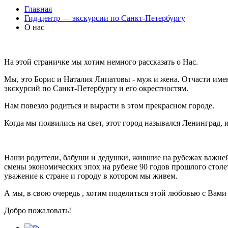
Главная
Гид-центр — экскурсии по Санкт-Петербургу
О нас
На этой страничке мы хотим немного рассказать о Нас.
Мы, это Борис и Наталия Липатовы - муж и жена. Отчасти имен
экскурсий по Санкт-Петербургу и его окрестностям.
Нам повезло родиться и вырасти в этом прекрасном городе.
Когда мы появились на свет, этот город назывался Ленинград, 
Наши родители, бабуши и дедушки, жившие на рубежах важне
смены экономических эпох на рубеже 90 годов прошлого столе
уважение к стране и городу в котором мы живем.
А мы, в свою очередь , хотим поделиться этой любовью с Вами 
Добро пожаловать!