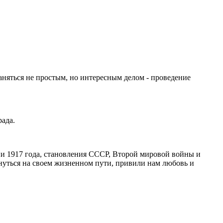
аняться не простым, но интересным делом - проведение
рада.
и 1917 года, становления СССР, Второй мировой войны и
кнуться на своем жизненном пути, привили нам любовь и