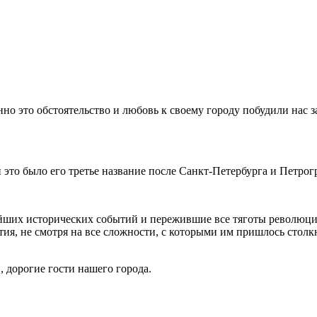
но это обстоятельство и любовь к своему городу побудили нас з
и это было его третье название после Санкт-Петербурга и Петрог
йших исторических событий и пережившие все тяготы революци
тия, не смотря на все сложности, с которыми им пришлось стол
, дорогие гости нашего города.