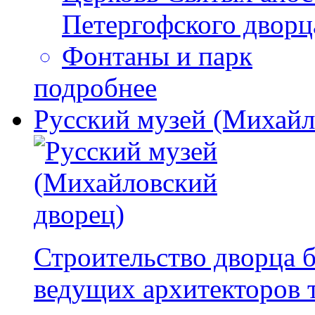
Петергофского дворц
Фонтаны и парк
подробнее
Русский музей (Михайл
Строительство дворца 
ведущих архитекторов 