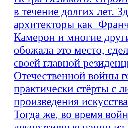
в течение долгих лет. З
архитекторы как Франч
Камерон и многие други
обожала это место, сде
своей главной резиденц
Отечественной войны г
практически стёрты с л
произведения искусства
Тогда же, во время вой
декоративные панно из