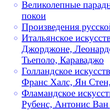
Великолепные парадн
покои
Произведения русско
Итальянское искусст
Джорджоне, Леонардо
Тьеполо, Караваджо
Голландское искусств
Франс Халс, Ян Стен
Фламандское искусст
Рубенс, Антонис Ван