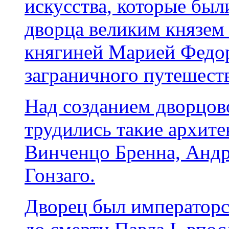
искусства, которые был
дворца великим князем
княгиней Марией Федор
заграничного путешеств
Над созданием дворцов
трудились такие архите
Винченцо Бренна, Андр
Гонзаго.
Дворец был императорс