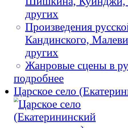
Шишкина, Куинджи, Л
других
Произведения русско
Кандинского, Малеви
других
Жанровые сцены в р
подробнее
Царское село (Екатерин