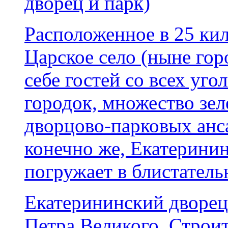
Расположенное в 25 кил
Царское село (ныне го
себе гостей со всех уг
городок, множество зе
дворцово-парковых анс
конечно же, Екатеринин
погружает в блистатель
Екатерининский дворец 
Петра Великого. Строи