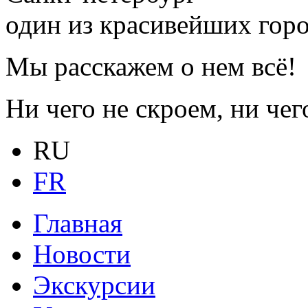
один из красивейших гор
Мы расскажем о нем всё!
Ни чего не скроем, ни чег
RU
FR
Главная
Новости
Экскурсии