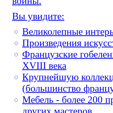
войны.
Вы увидите:
Великолепные интер
Произведения искусс
Французские гобеле
XVIII века
Крупнейшую коллекц
(большинство францу
Мебель - более 200 
других мастеров