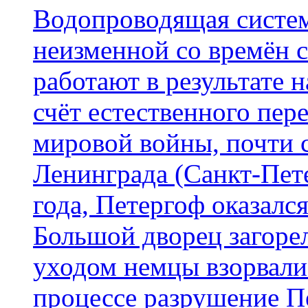
Водопроводящая систем
неизменной со времён 
работают в результате н
счёт естественного пер
мировой войны, почти с
Ленинграда (Санкт-Пете
года, Петергоф оказался
Большой дворец загорел
уходом немцы взорвали
процессе разрушение П