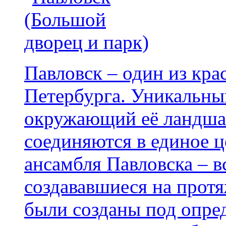
Павловск – один из кр
Петербурга. Уникальный
окружающий её ландша
соединяются в единое ц
ансамбля Павловска – в
создававшиеся на протя
были созданы под опре