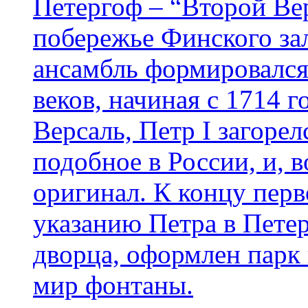
Петергоф – “Второй Ве
побережье Финского за
ансамбль формировался
веков, начиная с 1714 
Версаль, Петр I загорел
подобное в России, и, 
оригинал. К концу перв
указанию Петра в Пете
дворца, оформлен парк 
мир фонтаны.