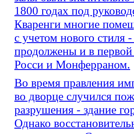
1800 годах под руковод
Кваренги многие помещ
с учетом нового стиля 
продолжены и в первой
Росси и Монферраном.
Во время правления имп
во дворце случился по
разрушения - здание гор
Однако восстановитель