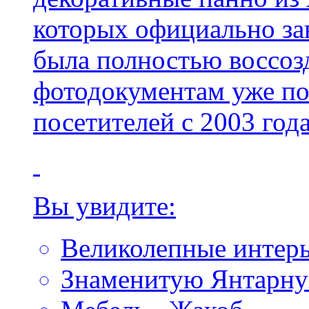
которых официально за
была полностью воссоз
фотодокументам уже по
посетителей с 2003 года
Вы увидите:
Великолепные интер
Знаменитую Янтарну