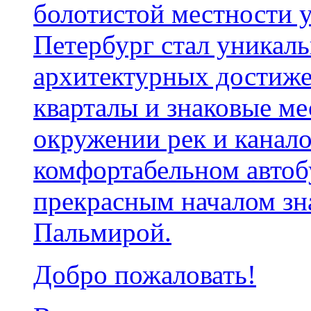
болотистой местности у
Петербург стал уникал
архитектурных достиж
кварталы и знаковые ме
окружении рек и канало
комфортабельном автоб
прекрасным началом зн
Пальмирой.
Добро пожаловать!