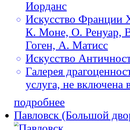
Иорданс
Искусство Франции X
К. Моне, О. Ренуар, В
Гоген, А. Матисс
Искусство Античнос
Галерея драгоценнос
услуга, не включена 
подробнее
Павловск (Большой дво