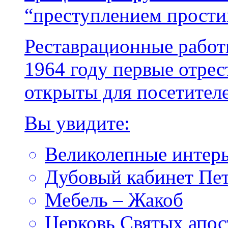
“преступлением прости
Реставрационные работы
1964 году первые отре
открыты для посетителе
Вы увидите:
Великолепные интерь
Дубовый кабинет Пет
Мебель – Жакоб
Церковь Святых апос