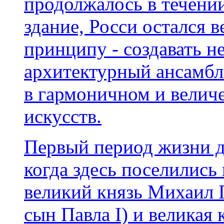
продолжалось в течении
здание, Росси остался 
принципу - создавать н
архитектурный ансамбль
в гармоничном и велич
искусств.
Первый период жизни дв
когда здесь поселились
великий князь Михаил 
сын Павла I) и великая