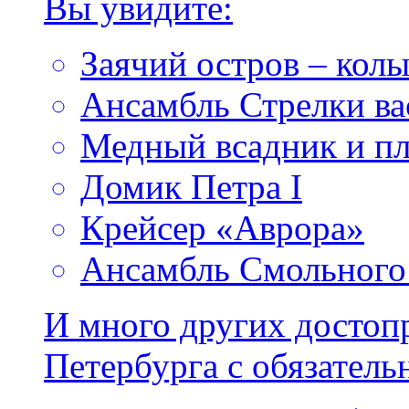
Вы увидите:
Заячий остров – кол
Ансамбль Стрелки ва
Медный всадник и п
Домик Петра I
Крейсер «Аврора»
Ансамбль Смольного
И много других достоп
Петербурга с обязател