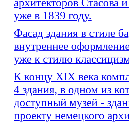
архитекторов Стасова 
уже в 1839 году.
Фасад здания в стиле ба
внутреннее оформление
уже к стилю классицизм
К концу XIX века компл
4 здания, в одном из к
доступный музей - зда
проекту немецкого архи