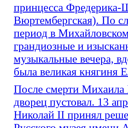
принцесса Фредерика-
Вюртембергская). По сл
период в Михайловском
грандиозные и изыскан
музыкальные вечера, в
была великая княгиня Е
После смерти Михаила 
дворец пустовал. 13 ап
Николай II принял реше
Русского музея имени Ал