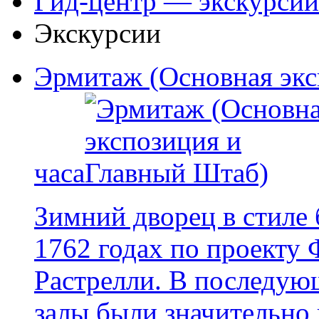
Гид-центр — экскурсии
Экскурсии
Эрмитаж (Основная экс
часа
Зимний дворец в стиле 
1762 годах по проекту
Растрелли. В последую
залы были значительно 