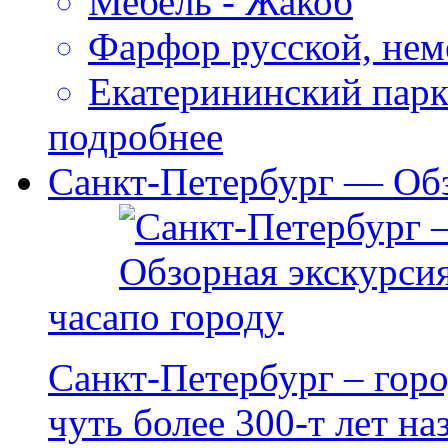
Мебель - Жакоб
Фарфор русской, нем
Екатерининский пар
подробнее
Санкт-Петербург — Обз
часа
Санкт-Петербург – горо
чуть более 300-т лет н